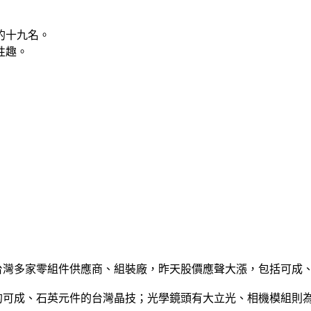
的十九名。
性趣。
下，台灣多家零組件供應商、組裝廠，昨天股價應聲大漲，包括可
機殼的可成、石英元件的台灣晶技；光學鏡頭有大立光、相機模組