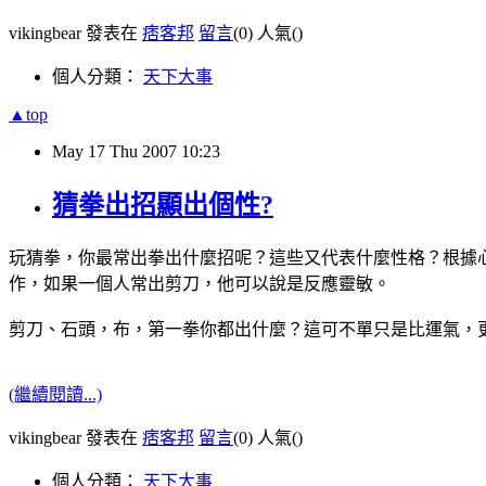
vikingbear 發表在
痞客邦
留言
(0)
人氣(
)
個人分類：
天下大事
▲top
May
17
Thu
2007
10:23
猜拳出招顯出個性?
玩猜拳，你最常出拳出什麼招呢？這些又代表什麼性格？根據
作，如果一個人常出剪刀，他可以說是反應靈敏。
剪刀、石頭，布，第一拳你都出什麼？這可不單只是比運氣，
(繼續閱讀...)
vikingbear 發表在
痞客邦
留言
(0)
人氣(
)
個人分類：
天下大事