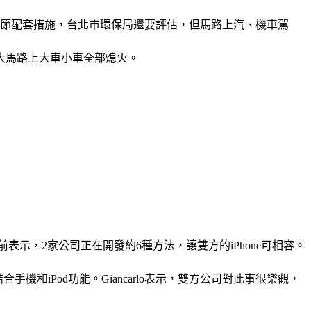
細節配套措施，台北市環保局還要評估，但馬路上汽、機車駕
大馬路上大車小車全部熄火。
ncarlo於日前表示，2家公司正在開發約6種方法，讓雙方的iPhone可相容。
ne結合手機和iPod功能。Giancarlo表示，雙方公司對此事很樂觀，