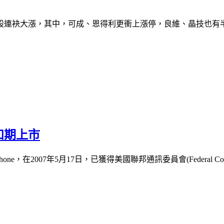
股連袂大漲，其中，可成、恩得利更衝上漲停，良維、晶技也有
如期上市
e，在2007年5月17日，已獲得美國聯邦通訊委員會(Federal Comm