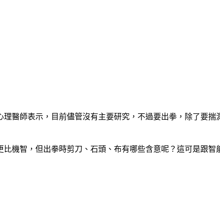
心理醫師表示，目前儘管沒有主要研究，不過要出拳，除了要揣
更比機智，但出拳時剪刀、石頭、布有哪些含意呢？這可是跟智