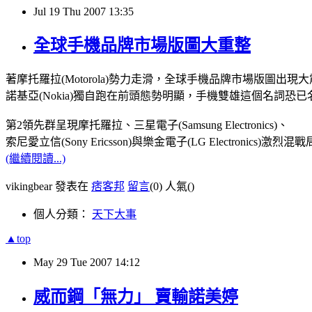
Jul
19
Thu
2007
13:35
全球手機品牌市場版圖大重整
著摩托羅拉(Motorola)勢力走滑，全球手機品牌市場版圖出現
諾基亞(Nokia)獨自跑在前頭態勢明顯，手機雙雄這個名詞恐
第2領先群呈現摩托羅拉、三星電子(Samsung Electronics)、
索尼愛立信(Sony Ericsson)與樂金電子(LG Electronics)激烈混
(繼續閱讀...)
vikingbear 發表在
痞客邦
留言
(0)
人氣(
)
個人分類：
天下大事
▲top
May
29
Tue
2007
14:12
威而鋼「無力」 賣輸諾美婷