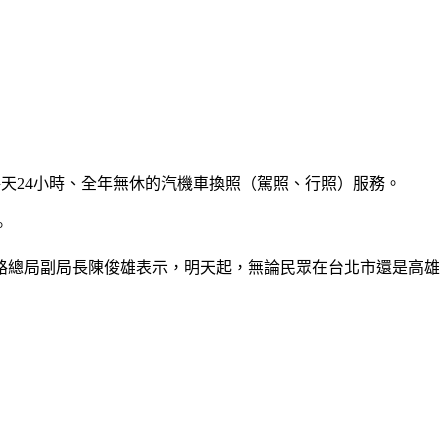
每天24小時、全年無休的汽機車換照（駕照、行照）服務。
。
路總局副局長陳俊雄表示，明天起，無論民眾在台北市還是高雄