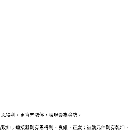
成、恩得利，更直奔漲停，表現最為強勢。
則為致伸；連接器則有恩得利、良維、正崴；被動元件則有乾坤、