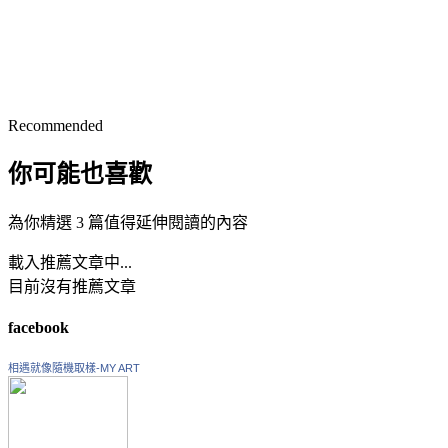
Recommended
你可能也喜歡
為你精選 3 篇值得延伸閱讀的內容
載入推薦文章中...
目前沒有推薦文章
facebook
相遇就像隨機取樣-MY ART